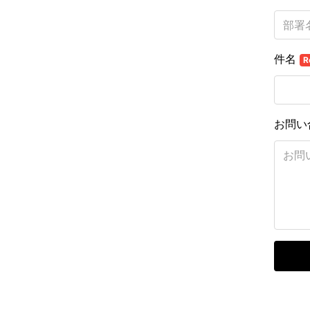
件名
R
お問い