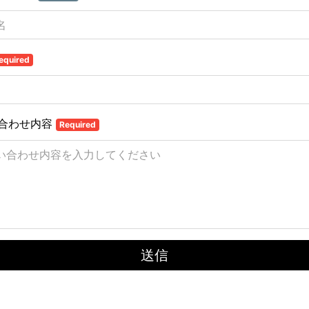
equired
合わせ内容
Required
送信