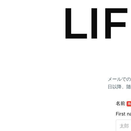
メールでの
日以降、随
名前
R
First 