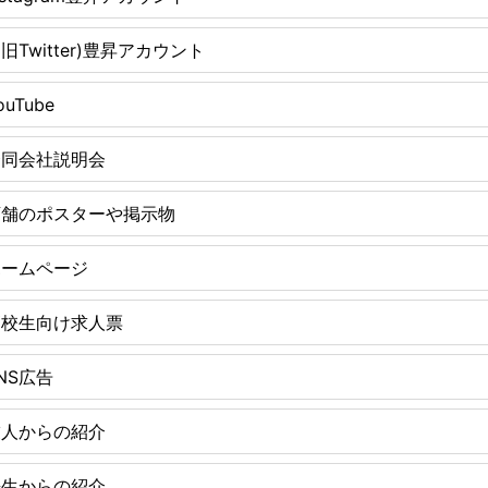
(旧Twitter)豊昇アカウント
ouTube
合同会社説明会
店舗のポスターや掲示物
ホームページ
高校生向け求人票
NS広告
友人からの紹介
先生からの紹介