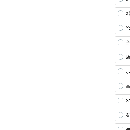
X
Y
S