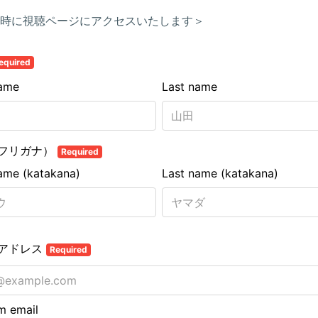
時に視聴ページにアクセスいたします＞
equired
name
Last name
フリガナ）
Required
name (katakana)
Last name (katakana)
アドレス
Required
m email