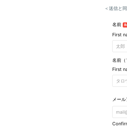
＜送信と同
名前
R
First 
名前（
First 
メール
Confir