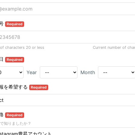
号
Required
f characters 20 or less
Current number of cha
日
Required
Year
Month
報を希望する
Required
路
Required
で知りましたか？
nstagram豊昇アカウント