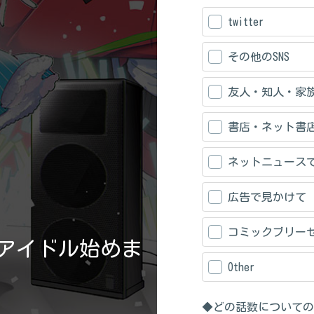
twitter
その他のSNS
友人・知人・家
書店・ネット書
ネットニュース
広告で見かけて
コミックブリー
アイドル始めま
Other
◆どの話数についての