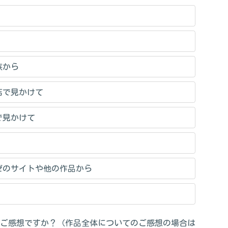
族から
店で見かけて
で見かけて
ゼのサイトや他の作品から
ご感想ですか？（作品全体についてのご感想の場合は