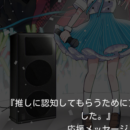
『推しに認知してもらうために
した。』

応援メッセージ