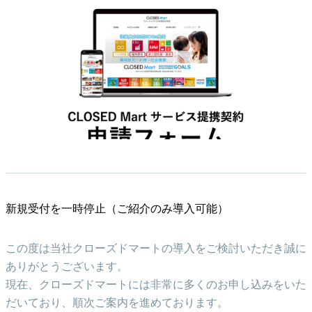
新規受付を一時停止（ご紹介のみ導入可能）
この度は当社クローズドマートの導入をご検討いただき誠に
ありがとうございます。
現在、クローズドマートには非常に多くのお申し込みをいた
だいており、順次ご案内を進めております。