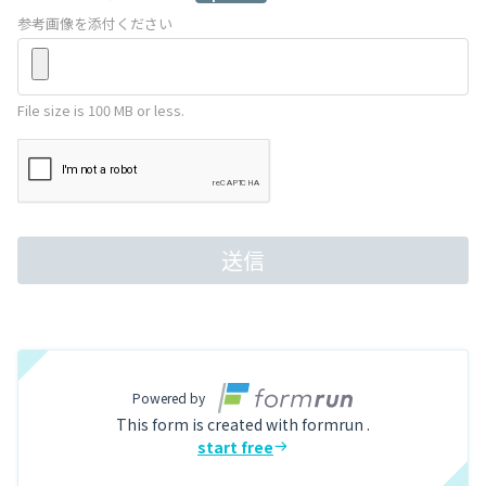
参考画像を添付ください
File size is 100 MB or less.
送信
Powered by
This form is created with formrun .
start free