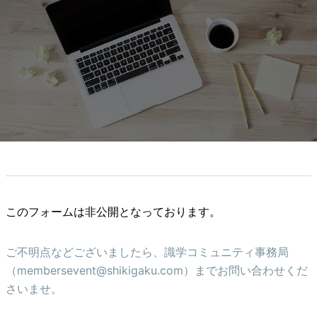
このフォームは非公開となっております。
ご不明点などございましたら、識学コミュニティ事務局
（membersevent@shikigaku.com）までお問い合わせくだ
さいませ。