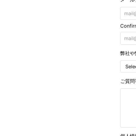
Confir
弊社や
ご質問