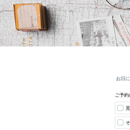
お日に
ご予約