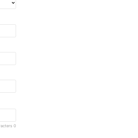
racters
0