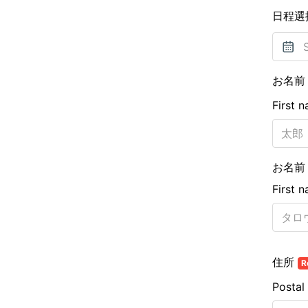
日程選択
お名
First 
お名前
First 
住所
R
Postal