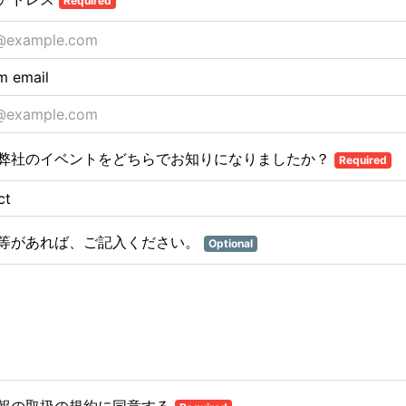
Required
m email
弊社のイベントをどちらでお知りになりましたか？
Required
等があれば、ご記入ください。
Optional