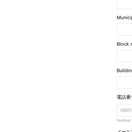
Munici
Block 
Buildi
電話番
Number o
メール