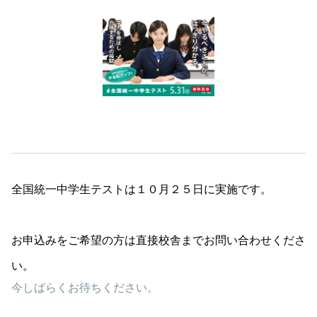
全国統一中学生テストは１０月２５日に実施です。

お申込みをご希望の方は直接校舎までお問い合わせくださ
い。
今しばらくお待ちください。