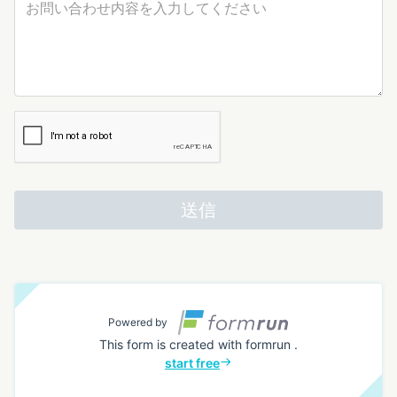
送信
Powered by
This form is created with formrun .
start free