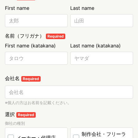
First name
Last name
名前（フリガナ）
Required
First name (katakana)
Last name (katakana)
会社名
Required
※個人の方はお名前を記載ください。
選択
Required
御社の種別
制作会社・フリーラ
メーカー・代理店