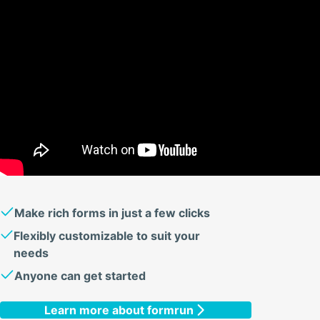
Make rich forms in just a few clicks
Flexibly customizable to suit your
needs
Anyone can get started
Learn more about formrun