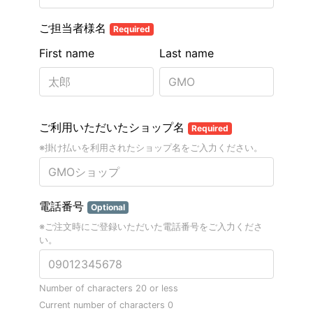
ご担当者様名
Required
First name
Last name
ご利用いただいたショップ名
Required
※掛け払いを利用されたショップ名をご入力ください。
電話番号
Optional
※ご注文時にご登録いただいた電話番号をご入力くださ
い。
Number of characters 20 or less
Current number of characters
0