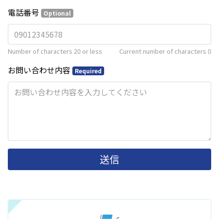
電話番号
Optional
Number of characters 20 or less
Current number of characters
0
お問い合わせ内容
Required
送信