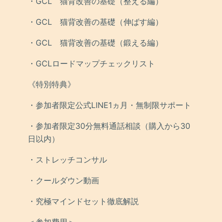
・GCL 猫背改善の基礎（整える編）
・GCL 猫背改善の基礎（伸ばす編）
・GCL 猫背改善の基礎（鍛える編）
・GCLロードマップチェックリスト
《特別特典》
・参加者限定公式LINE1ヵ月・無制限サポート
・参加者限定30分無料通話相談（購入から30
日以内）
・ストレッチコンサル
・クールダウン動画
・究極マインドセット徹底解説