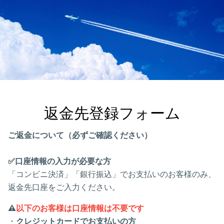
返金先登録フォーム
ご返金について（必ずご確認ください）
✅口座情報の入力が必要な方
「コンビニ決済」「銀行振込」でお支払いのお客様のみ、
返金先口座をご入力ください。
⚠️
以下のお客様は口座情報は不要です
・
クレジットカードでお支払いの方