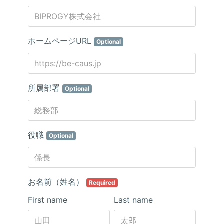
ホームページURL
Optional
所属部署
Optional
役職
Optional
お名前（姓名）
Required
First name
Last name