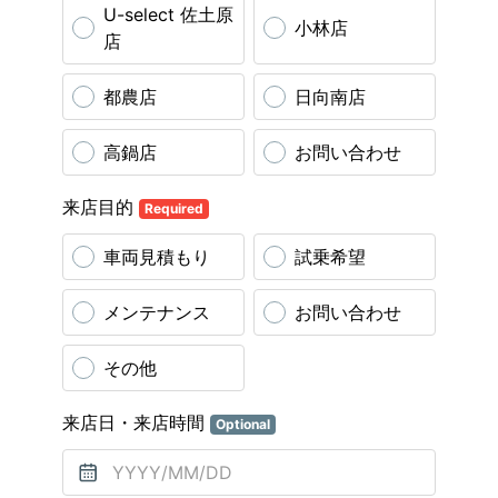
U-select 佐土原
小林店
店
都農店
日向南店
高鍋店
お問い合わせ
来店目的
Required
車両見積もり
試乗希望
メンテナンス
お問い合わせ
その他
来店日・来店時間
Optional