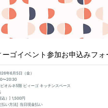
ィーゴイベント参加お申込みフォ
2026年6月5日（金）
30〜20:30
枚方ビオルネ5階 ビィーゴ キッチンスペース
名
込）] 1,500円
支払い方法] 当日現金払い