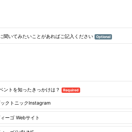
に聞いてみたいことがあればご記入ください
Optional
ベントを知ったきっかけは？
Required
ックトニックInstagram
ィーゴ Webサイト