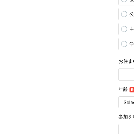
主
お住ま
年齢
R
参加を