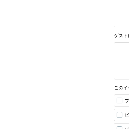
ゲスト
このイ
ブ
ビ