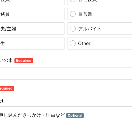
公務員
自営業
夫/主婦
アルバイト
学生
Other
いの市
Required
equired
申し込んだきっかけ・理由など
Optional