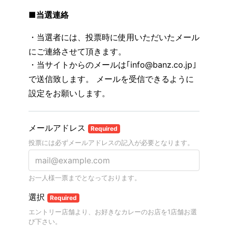
■
当選連絡
・当選者には、投票時に使用いただいたメール
にご連絡させて頂きます。
・当サイトからのメールは｢info@banz.co.jp｣
で送信致します。
メールを受信できるように
設定をお願いします。
メールアドレス
Required
投票には必ずメールアドレスの記入が必要となります。
お一人様一票までとなっております。
選択
Required
エントリー店舗より、お好きなカレーのお店を1店舗お選
び下さい。