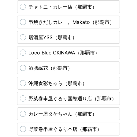
チャトニ・カレー店（那覇市）
串焼きだしカレー。Makato（那覇市）
居酒屋YSS（那覇市）
Loco Blue OKINAWA（那覇市）
酒膳綵花（那覇市）
沖縄食彩ちゅら（那覇市）
野菜巻串屋ぐるり国際通り店（那覇市）
カレー屋タケちゃん（那覇市）
野菜巻串屋ぐるり本店（那覇市）