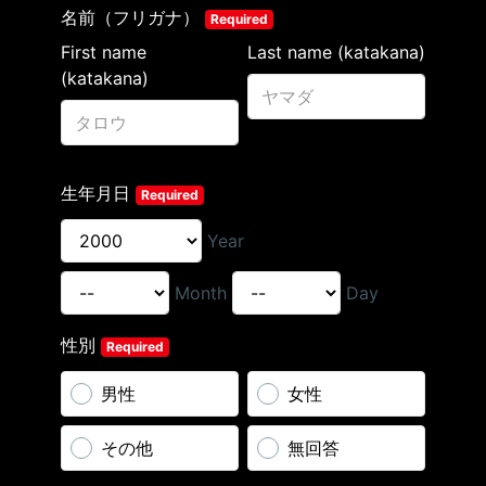
名前（フリガナ）
Required
First name
Last name (katakana)
(katakana)
生年月日
Required
Year
Month
Day
性別
Required
男性
女性
その他
無回答