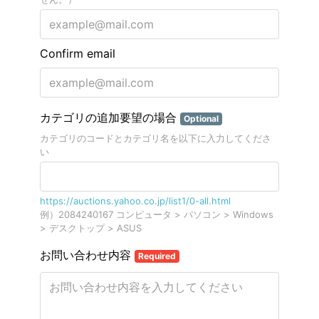
Confirm email
カテゴリの追加要望の場合
Optional
カテゴリのコードとカテゴリ名を以下に入力してくださ
い
https://auctions.yahoo.co.jp/list1/0-all.html
例）2084240167 コンピュータ > パソコン > Windows
> デスクトップ > ASUS
お問い合わせ内容
Required