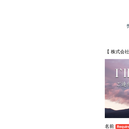
【 株式会
名前
Requir