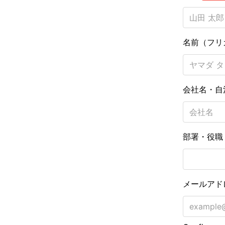
名前（フリ
会社名・自
部署・役
メールアド