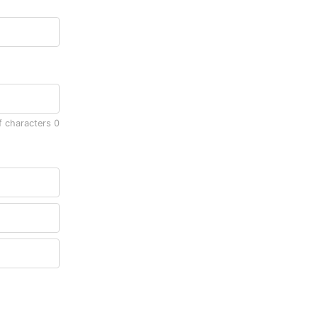
f characters
0