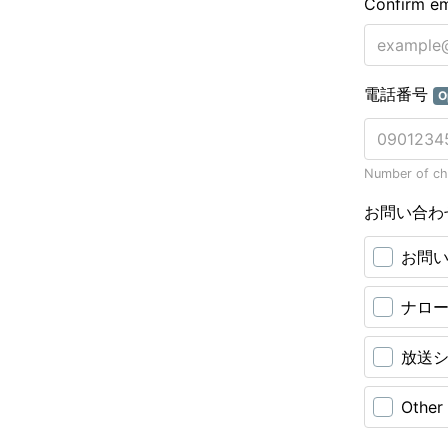
Confirm em
電話番号
O
Number of cha
お問い合わ
お問
ナロ
放送
Other