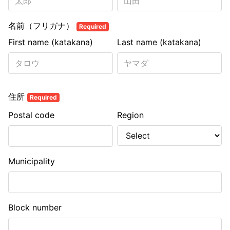
名前（フリガナ）
Required
First name (katakana)
Last name (katakana)
住所
Required
Postal code
Region
Municipality
Block number