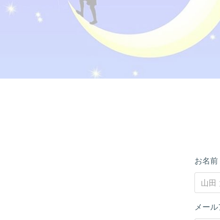
お名
メール