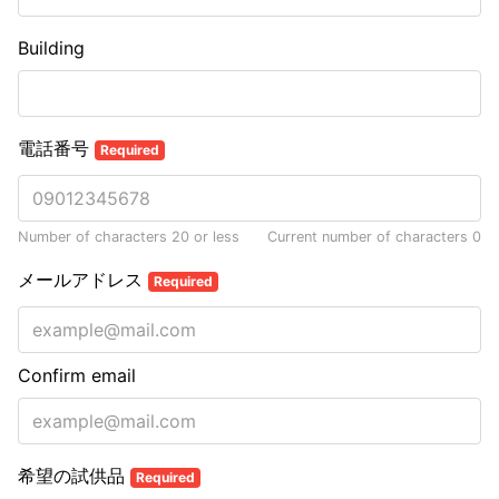
Building
電話番号
Required
Number of characters 20 or less
Current number of characters
0
メールアドレス
Required
Confirm email
希望の試供品
Required