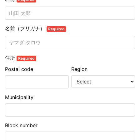
名前（フリガナ）
Required
住所
Required
Postal code
Region
Municipality
Block number