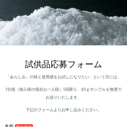
試供品応募フォーム
「あらしお」の味と使用感をお試しになりたい、という方には、
1社様（個人様の場合お一人様）1回限り、30ｇサンプルを無償で
お送りいたします。
下記のフォームよりお申し込みください。
名前
Required