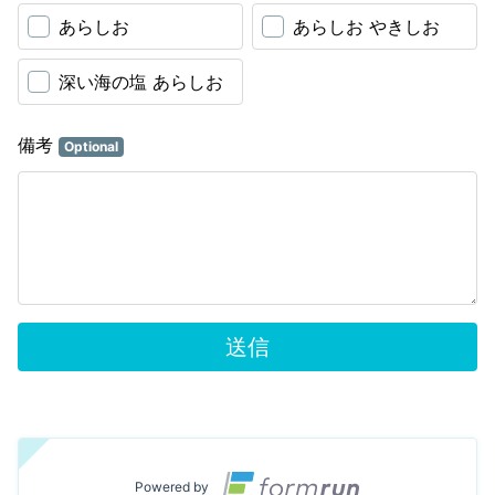
あらしお
あらしお やきしお
深い海の塩 あらしお
備考
Optional
送信
Powered by