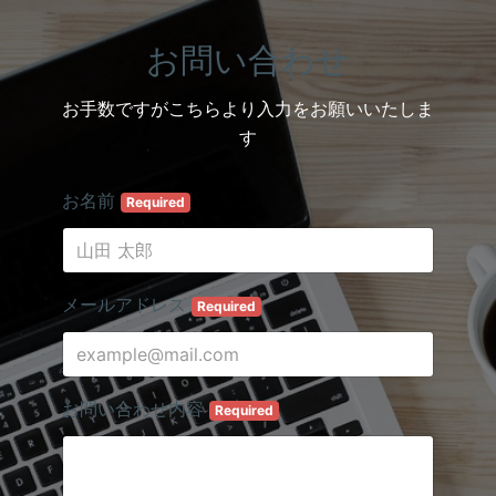
お問い合わせ
お手数ですがこちらより入力をお願いいたしま
す
お名前
Required
メールアドレス
Required
お問い合わせ内容
Required