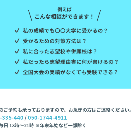
のご予約も承っておりますので、お急ぎの方はご連絡ください
-335-440
/
050-1744-4911
毎日 13時〜21時 ※年末年始など一部除く