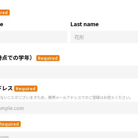
ired
me
Last name
時点での学年）
Required
ドレス
Required
ないことがございますため、携帯メールアドレスでのご登録はお控えください。
Required