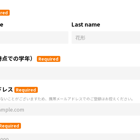
ired
me
Last name
時点での学年）
Required
ドレス
Required
ないことがございますため、携帯メールアドレスでのご登録はお控えください。
Required