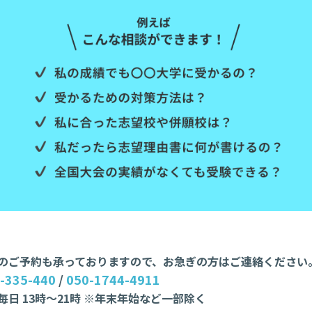
のご予約も承っておりますので、お急ぎの方はご連絡ください
-335-440
/
050-1744-4911
毎日 13時〜21時 ※年末年始など一部除く