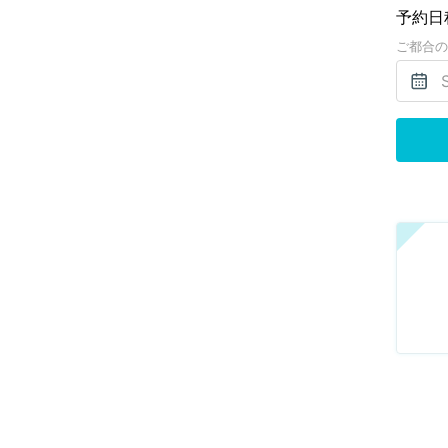
予約日
ご都合の