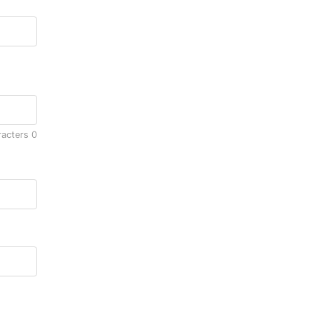
racters
0