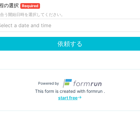
程の選択
Required
合う開始日時を選択してください。
依頼する
Powered by
This form is created with formrun .
start free