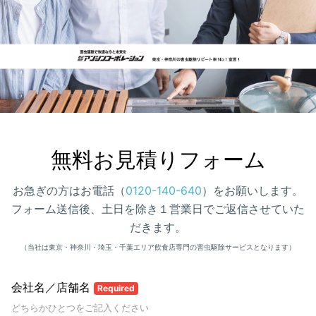
無料お見積りフォーム
お急ぎの方はお電話（
0120-140-640
）をお願いします。
フォーム送信後、土日を除き１営業日でご返信させていた
だきます。
（当社は東京・神奈川・埼玉・千葉エリア飲食店専門の害虫駆除サービスとなります）
会社名／店舗名
Required
どちらかひとつをご記入ください