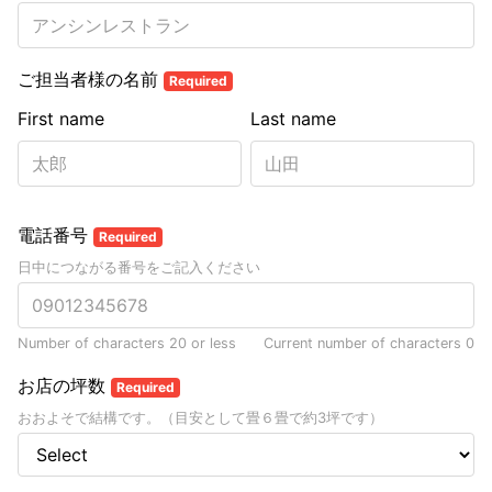
ご担当者様の名前
Required
First name
Last name
電話番号
Required
日中につながる番号をご記入ください
Number of characters 20 or less
Current number of characters
0
お店の坪数
Required
おおよそで結構です。（目安として畳６畳で約3坪です）