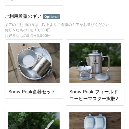
ご利用希望のギア
Optional
ギアのご利用の方は、以下よりご希望のギアをお選びください。
お好きなもの3点→3,300円
お好きなもの5点→5,500円
Snow Peak食器セット
Snow Peak フィールド
コーヒーマスター択肢2