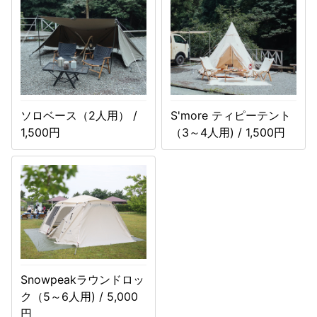
ソロベース（2人用） /
S'more ティピーテント
1,500円
（3～4人用) / 1,500円
Snowpeakラウンドロッ
ク（5～6人用) / 5,000
円