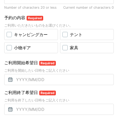
Number of characters 20 or less
Current number of characters
0
予約の内容
Required
ご利用いただきたいものをお選びください。
キャンピングカー
テント
小物ギア
家具
ご利用開始希望日
Required
ご利用を開始したい日時をご記入ください
ご利用終了希望日
Required
ご利用を終了したい日時をご記入ください