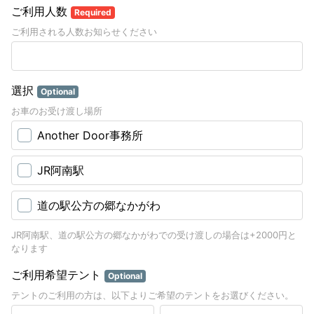
ご利用人数
Required
ご利用される人数お知らせください
選択
Optional
お車のお受け渡し場所
Another Door事務所
JR阿南駅
道の駅公方の郷なかがわ
JR阿南駅、道の駅公方の郷なかがわでの受け渡しの場合は+2000円と
なります
ご利用希望テント
Optional
テントのご利用の方は、以下よりご希望のテントをお選びください。