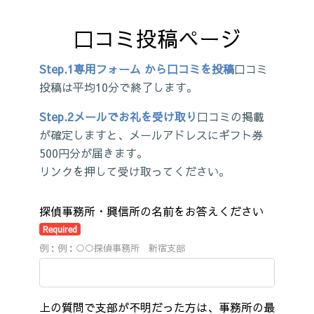
口コミ投稿ページ
Step.1
専用フォーム から口コミを投稿
口コミ
投稿は平均10分で終了します。
Step.2
メールでお礼を受け取り
口コミの掲載
が確定しますと、メールアドレスにギフト券
500円分が届きます。
リンクを押して受け取ってください。
探偵事務所・興信所の名前をお答えください
Required
例：例：○○探偵事務所 新宿支部
上の質問で支部が不明だった方は、事務所の最