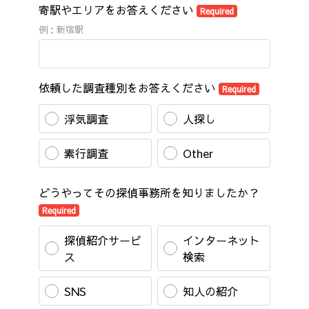
寄駅やエリアをお答えください
Required
例：新宿駅
依頼した調査種別をお答えください
Required
浮気調査
人探し
素行調査
Other
どうやってその探偵事務所を知りましたか？
Required
探偵紹介サービ
インターネット
ス
検索
SNS
知人の紹介