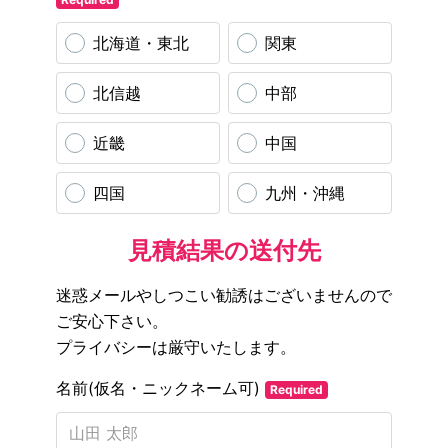
北海道・東北
関東
北信越
中部
近畿
中国
四国
九州・沖縄
見積結果の送付先
迷惑メールやしつこい勧誘はございませんので
ご安心下さい。
プライバシーは厳守いたします。
名前(仮名・ニックネーム可)
Required