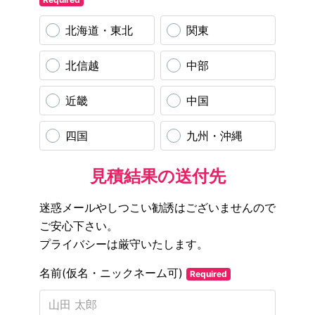
北海道・東北
関東
北信越
中部
近畿
中国
四国
九州・沖縄
見積結果の送付先
迷惑メールやしつこい勧誘はございませんので
ご安心下さい。
プライバシーは厳守いたします。
名前(仮名・ニックネーム可)
Required