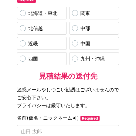
北海道・東北
関東
北信越
中部
近畿
中国
四国
九州・沖縄
見積結果の送付先
迷惑メールやしつこい勧誘はございませんので
ご安心下さい。
プライバシーは厳守いたします。
名前(仮名・ニックネーム可)
Required