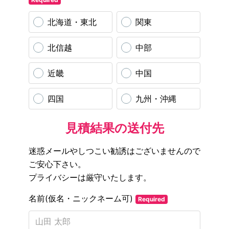
北海道・東北
関東
北信越
中部
近畿
中国
四国
九州・沖縄
見積結果の送付先
迷惑メールやしつこい勧誘はございませんので
ご安心下さい。
プライバシーは厳守いたします。
名前(仮名・ニックネーム可)
Required