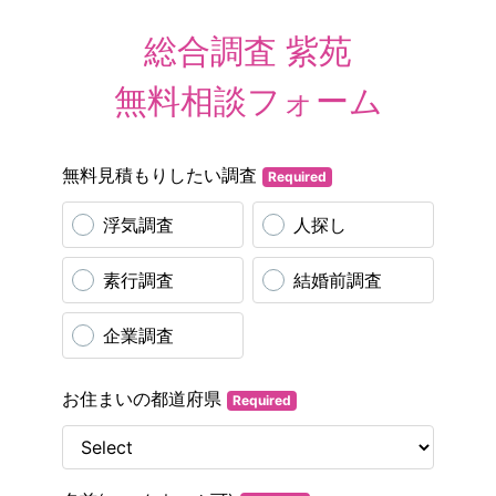
総合調査 紫苑

無料相談フォーム
無料見積もりしたい調査
Required
浮気調査
人探し
素行調査
結婚前調査
企業調査
お住まいの都道府県
Required