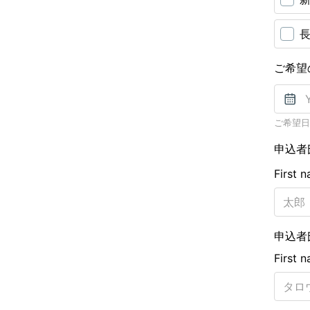
ご希望
ご希望日
申込者
First 
申込者
First 