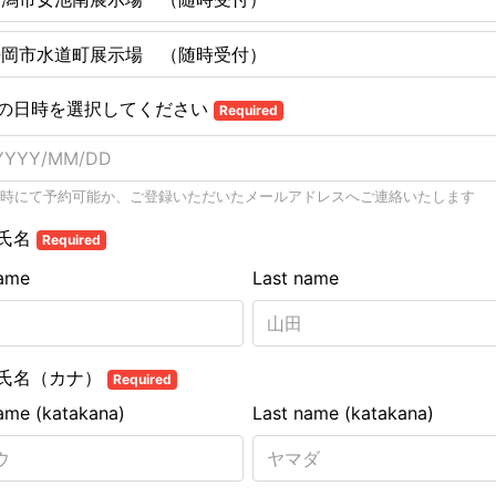
長岡市水道町展示場 （随時受付）
の日時を選択してください
Required
時にて予約可能か、ご登録いただいたメールアドレスへご連絡いたします
氏名
Required
name
Last name
氏名（カナ）
Required
name (katakana)
Last name (katakana)