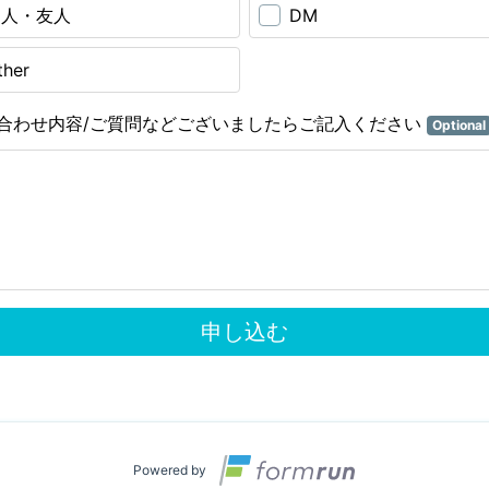
知人・友人
DM
ther
合わせ内容/ご質問などございましたらご記入ください
Optional
申し込む
Powered by