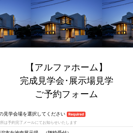
【アルファホーム】

完成見学会･展示場見学

ご予約フォーム
の見学会場を選択してください
Required
所は予約完了メールにてお知らせいたします
新潟市女池南展示場 （随時受付）