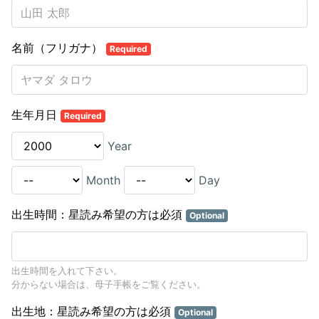
名前（フリガナ）
Required
生年月日
Required
Year
Month
Day
出生時間：星読み希望の方は必須
Optional
出生時間を入れて下さい。
分からない場合は、母子手帳をご覧ください。
出生地：星読み希望の方は必須
Optional