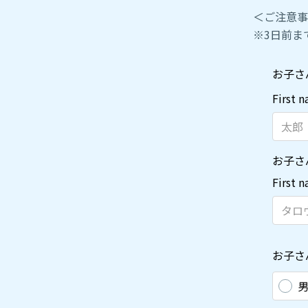
＜ご注意事
※3日前ま
お子さ
First 
お子さ
First 
お子さ