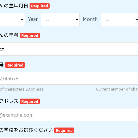
んの生年月日
Required
Year
Month
んの年齢
Required
号
Required
f characters 20 or less
Current number of cha
アドレス
Required
の学校をお選びください
Required