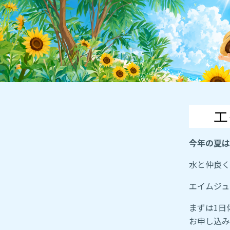
エ
今年の夏は
水と仲良く
エイムジュ
まずは1日
お申し込み