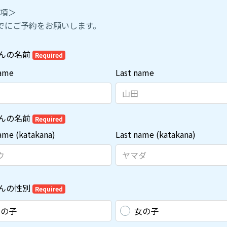
項＞
でにご予約をお願いします。
んの名前
Required
name
Last name
んの名前
Required
name (katakana)
Last name (katakana)
んの性別
Required
男の子
女の子