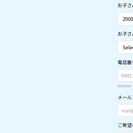
お子さ
お子さ
電話番
Number o
メール
ご希望