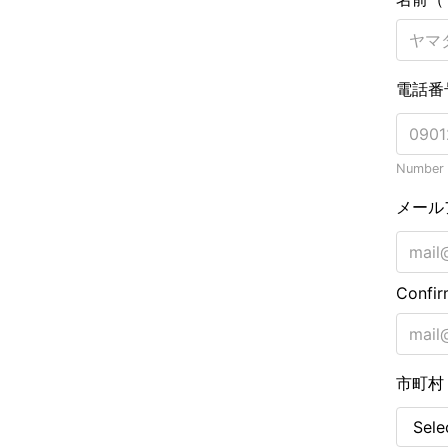
電話番
Number o
メール
Confir
市町