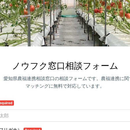
ノウフク窓口相談フォーム
年度 愛知県農福連携相談窓口の相談フォームです。農福連携に関
マッチングに無料で対応しています。
equired
フリガナ）