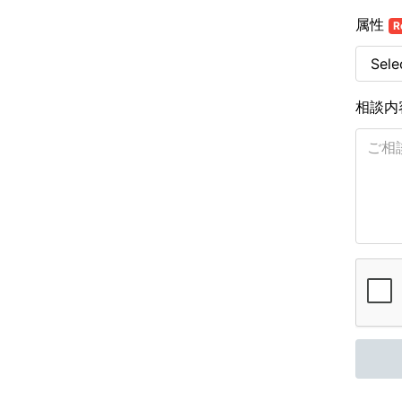
属性
R
相談内