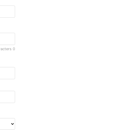
racters
0