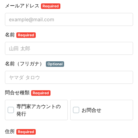
メールアドレス
Required
名前
Required
名前（フリガナ）
Optional
問合せ種類
Required
専門家アカウントの
お問合せ
発行
住所
Required