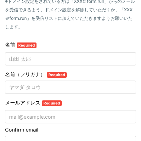
※ドメイン設定をされている方は「XXX＠form.run」からのメール
を受信できるよう、ドメイン設定を解除していただくか、「XXX
＠form.run」を受信リストに加えていただきますようお願いいた
します。
名前
Required
名前（フリガナ）
Required
メールアドレス
Required
Confirm email