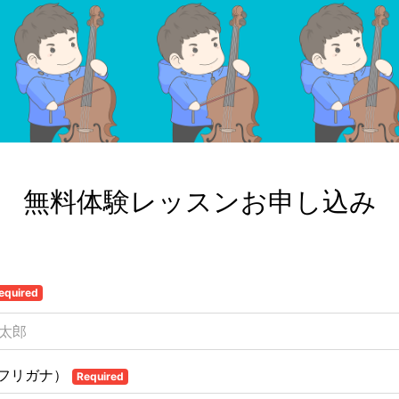
無料体験レッスンお申し込み
equired
フリガナ）
Required