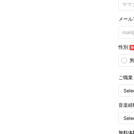
メール
性別
R
ご職
音楽経
無料体