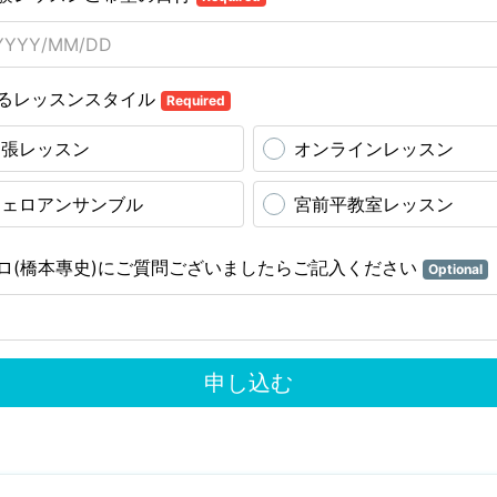
るレッスンスタイル
Required
出張レッスン
オンラインレッスン
チェロアンサンブル
宮前平教室レッスン
ロ(橋本專史)にご質問ございましたらご記入ください
Optional
申し込む