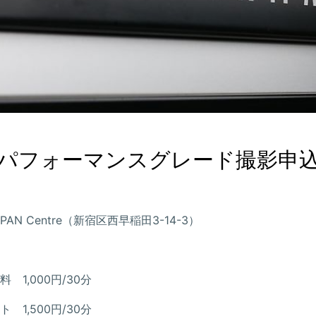
パフォーマンスグレード撮影申
APAN Centre（新宿区西早稲田3-14-3）
 1,000円/30分
 1,500円/30分