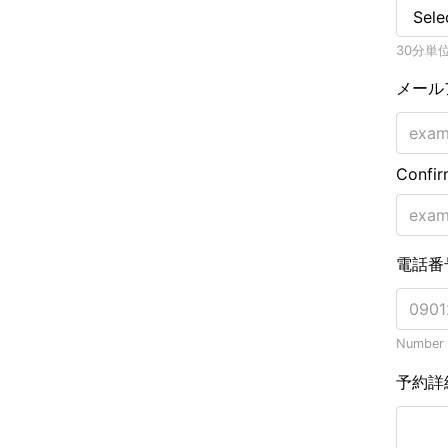
30分単
メール
Confir
電話番
Number o
予約詳