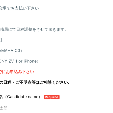
会場でお支払い下さい
務局にて日程調整をさせて頂きます。
】
MAHA C3）
Y ZV-1 or iPhone）
でにお申込み下さい
の日程・ご不明点等はご相談ください。
（Candidate name）
Required