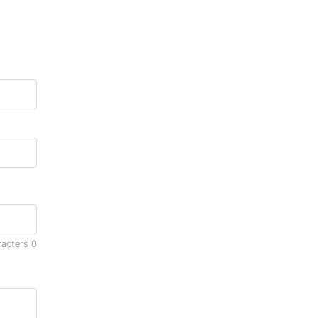
racters
0