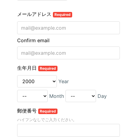
メールアドレス
Required
Confirm email
生年月日
Required
Year
Month
Day
郵便番号
Required
ハイフンなしでご入力ください。