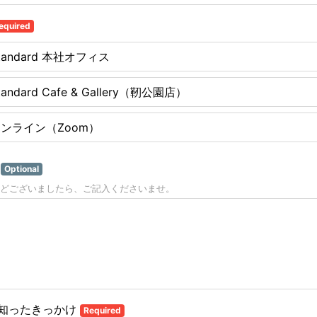
equired
tandard 本社オフィス
tandard Cafe & Gallery（靭公園店）
ンライン（Zoom）
問
Optional
どございましたら、ご記入くださいませ。
知ったきっかけ
Required