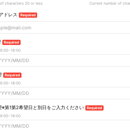
f characters 20 or less
Current number of cha
アドレス
Required
望
Required
:00−18:00
望
Required
:00−18:00
望※第1第2希望日と別日をご入力ください
Required
:00−18:00