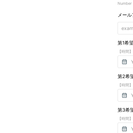
Number o
メール
第1希
【時間】9
第2希
【時間】9
第3希
【時間】9