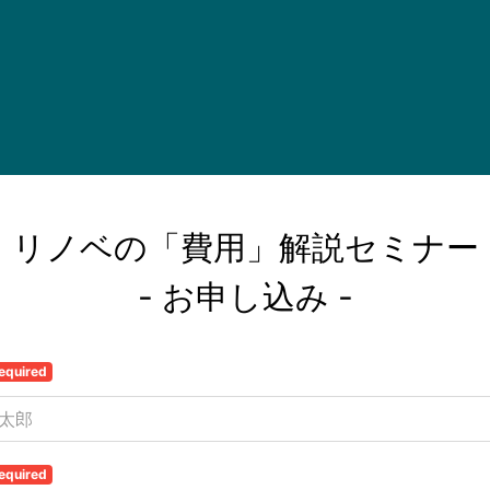
リノベの「費用」解説セミナー

- お申し込み -
equired
equired