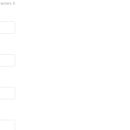
racters
0