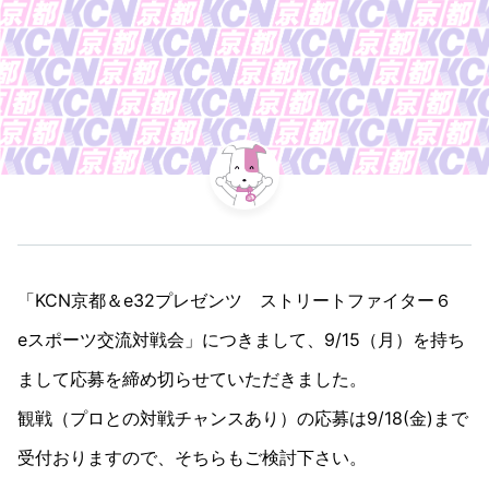
「KCN京都＆e32プレゼンツ　ストリートファイター６　
eスポーツ交流対戦会」につきまして、9/15（月）を持ち
まして応募を締め切らせていただきました。

観戦（プロとの対戦チャンスあり）の応募は9/18(金)まで
受付おりますので、そちらもご検討下さい。
