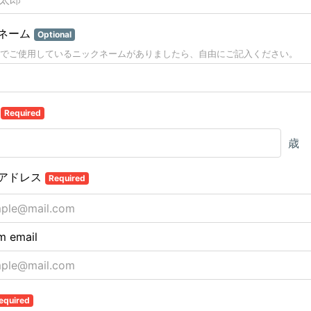
ネーム
Optional
Sでご使用しているニックネームがありましたら、自由にご記入ください。
齢
Required
歳
アドレス
Required
m email
equired