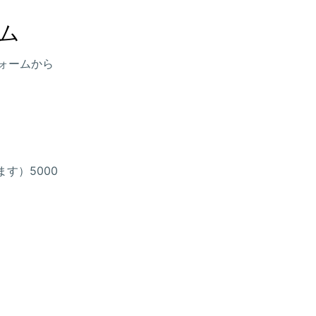
ーム
ォームから
す）5000