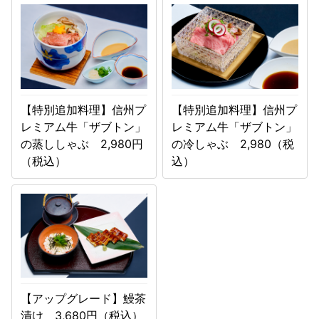
【特別追加料理】信州プ
【特別追加料理】信州プ
レミアム牛「ザブトン」
レミアム牛「ザブトン」
の蒸ししゃぶ 2,980円
の冷しゃぶ 2,980（税
（税込）
込）
【アップグレード】鰻茶
漬け 3,680円（税込）