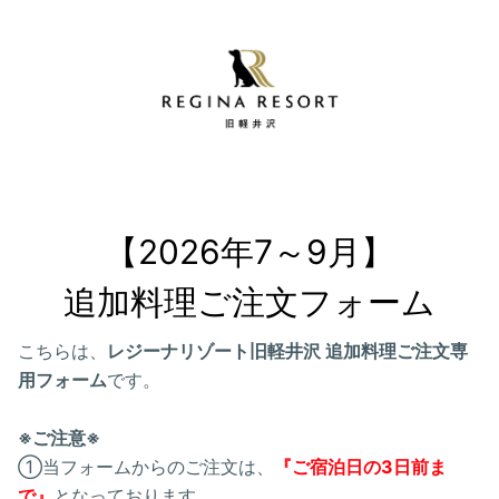
【2026年7～9月】

追加料理ご注文フォーム
こちらは、
レジーナリゾート旧軽井沢 追加料理ご注文専
用フォーム
です。
※ご注意※
①当フォームからのご注文は、
『ご宿泊日の3日前ま
で』
となっております。